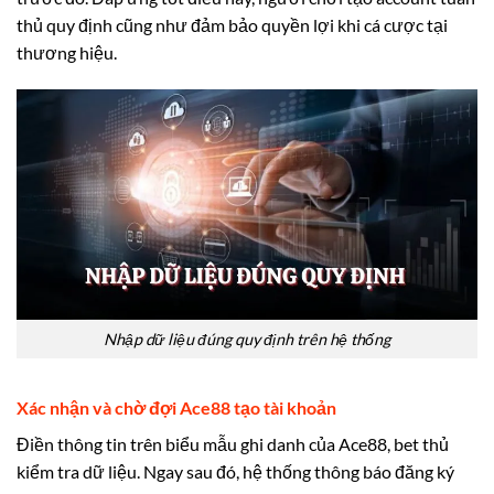
thủ quy định cũng như đảm bảo quyền lợi khi cá cược tại
thương hiệu.
Nhập dữ liệu đúng quy định trên hệ thống
Xác nhận và chờ đợi Ace88 tạo tài khoản
Điền thông tin trên biểu mẫu ghi danh của Ace88, bet thủ
kiểm tra dữ liệu. Ngay sau đó, hệ thống thông báo đăng ký