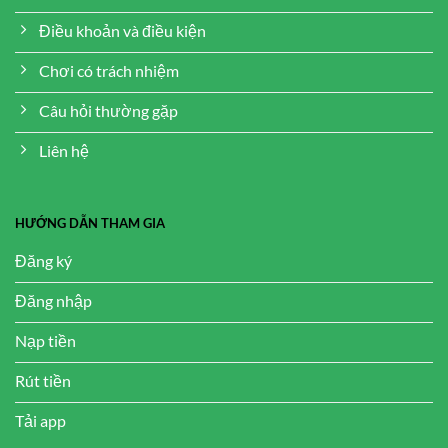
Điều khoản và điều kiện
Chơi có trách nhiệm
Câu hỏi thường gặp
Liên hệ
HƯỚNG DẪN THAM GIA
Đăng ký
Đăng nhập
Nạp tiền
Rút tiền
Tải app