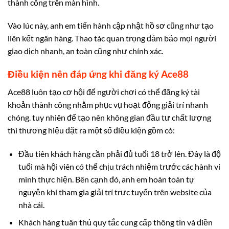
thành công trên màn hình.
Vào lúc này, anh em tiến hành cập nhật hồ sơ cũng như tạo
liên kết ngân hàng. Thao tác quan trọng đảm bảo mọi người
giao dịch nhanh, an toàn cũng như chính xác.
Điều kiện nên đáp ứng khi đăng ký Ace88
Ace88 luôn tạo cơ hội để người chơi có thể đăng ký tài
khoản thành công nhằm phục vụ hoạt động giải trí nhanh
chóng. tuy nhiên để tạo nên không gian đầu tư chất lượng
thì thương hiệu đặt ra một số điều kiện gồm có:
Đầu tiên khách hàng cần phải đủ tuổi 18 trở lên. Đây là độ
tuổi mà hội viên có thể chịu trách nhiệm trước các hành vi
mình thực hiện. Bên cạnh đó, anh em hoàn toàn tự
nguyện khi tham gia giải trí trực tuyến trên website của
nhà cái.
Khách hàng tuân thủ quy tắc cung cấp thông tin và điền