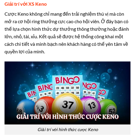
Giải trí với XS Keno
Cược Keno không chỉ mang đến trải nghiệm thú vị mà còn
mở ra cơ hội ring thưởng cực cao cho hội viên. Ở đây bạn có
thể lựa chọn hình thức dự thưởng thông thường hoặc đánh
lớn, nhỏ, tài, xỉu. Kết quả sẽ được hệ thống công khai một
cách chi tiết và minh bạch nên khách hàng có thể yên tâm về
quyền lợi của mình.
Giải trí với hình thức cược Keno