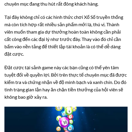
chuyên mục đang thu hút rất đông khách hàng.
Tại đây không chỉ có các hình thức chơi Xổ Số truyền thống
mà còn tích hợp rất nhiều sản phẩm mới lạ, thú vị. Thành
viên muốn tham gia dự thưởng hoàn toàn không cần phải
cất công đến các đại lý như trước đây. Thay vào đó chỉ cần
bấm vào nền tảng để thiết lập tài khoản là có thể dễ dàng
đặt cược.
Đặt cược tại sảnh game này các bạn cũng có thể yên tâm
tuyệt đối về quyền lợi. Bởi trên thực tế chuyên mục đã được
kiểm tra và chứng nhận về độ minh bạch và xanh chín. Do đó
tình trạng gian lận hay ăn chặn tiền thưởng của hội viên sẽ
không bao giờ xảy ra.