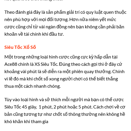
Theo đánh giá đây là sản phẩm giải trí có quy luật quen thuộc
nên phù hợp với mọi đối tượng. Hơn nữa niêm yết mức
cược cũng chỉ từ vài ngàn đồng nên bạn không cần phải băn
khoăn về tài chính khi đầu tư.
Siêu Tốc Xổ Số
Một trong những loại hình cược cũng cực kỳ hấp dẫn tại
Ace88 chính là XS Siêu Tốc. Đúng theo cách gọi thì ở đây cứ
khoảng vài phút là sẽ diễn ra một phiên quay thưởng. Chính
vì lẽ đó mà khi chốt số xong người chơi có thể biết thắng
thua một cách nhanh chóng.
Tùy vào loại hình và sở thích mỗi người mà bạn có thể cược
Siêu Tốc 45 giây, 1 phút, 2 phút hoặc 5 phút. Cách chơi về cơ
bản cũng tương tự như chốt số thông thường nên không hề
khó khăn khi tham gia