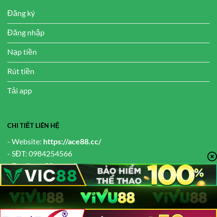
Đăng ký
Đăng nhập
Nạp tiền
Rút tiền
Tải app
CHI TIẾT LIÊN HỆ
- Website:
https://ace88.cc/
- SĐT: 0984254566
- Email:
ace88@gmail.com
- Địa chỉ: 99 Đ. Lê Lợi, Phường Bến Thành, Quận 1, Hồ Chí
Minh, Việt Nam