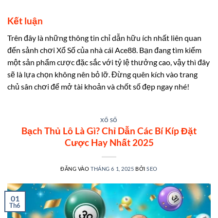
Kết luận
Trên đây là những thông tin chỉ dẫn hữu ích nhất liên quan
đến sảnh chơi Xổ Số của nhà cái Ace88. Bạn đang tìm kiếm
một sản phẩm cược đặc sắc với tỷ lệ thưởng cao, vậy thì đây
sẽ là lựa chọn không nên bỏ lỡ. Đừng quên kích vào trang
chủ sân chơi để mở tài khoản và chốt số đẹp ngay nhé!
XỔ SỐ
Bạch Thủ Lô Là Gì? Chỉ Dẫn Các Bí Kíp Đặt
Cược Hay Nhất 2025
ĐĂNG VÀO
THÁNG 6 1, 2025
BỞI
SEO
01
Th6