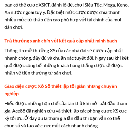
bạn có thể cược XSKT, đánh lô đề, chơi Siêu Tốc, Mega, Keno,
XS nước ngoài tùy ý. Đặc biệt mức cược được chia thành
nhiều mức từ thấp đến cao phù hợp với tài chính của mọi
dân chơi.
Trả thưởng xanh chín với kết quả cập nhật minh bạch
Thông tin mở thưởng XS của các nhà đài sẽ được cập nhật
nhanh chóng, đầy đủ và chuẩn xác tuyệt đối. Ngay sau khi kết
quả được công bố những khách hàng thắng cược sẽ được
nhận về tiền thưởng từ sân chơi.
Giao diện cược Xổ Số thiết lập tối giản nhưng chuyên
nghiệp
Hiểu được những hạn chế của tân thủ khi mới bắt đầu tham
gia, Ace88 đã nghiên cứu và thiết lập các phòng cược XS cực
kỳ tối ưu. Ở đây dù là tham gia lần đầu thì bạn vẫn có thể
chọn số và tạo vé cược một cách nhanh chóng.