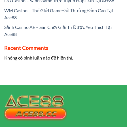
DG Casino – Sảnh Game Trực Tuyến Hấp Dẫn Tại Ace88
WM Casino – Thế Giới Game Đổi Thưởng Đỉnh Cao Tại
Ace88
Sảnh Casino AE – Sân Chơi Giải Trí Được Yêu Thích Tại
Ace88
Recent Comments
Không có bình luận nào để hiển thị.